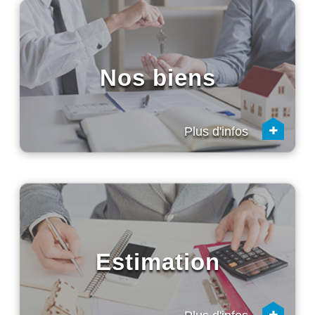
Nos biens
+
Plus d'infos
Estimation
+