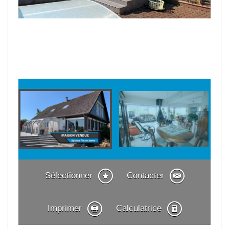
Sélectionner
Contacter
Imprimer
Calculatrice