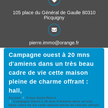
105 place du Général de Gaulle 80310
Picquigny
pierre.immo@orange.fr
campagne ouest à 20 mns
d'amiens dans un très beau
cadre de vie cette maison
pleine de charme offrant :
hall,
Accueil
Crouy-Saint-Pierre
Campagne Ouest à 20 mns d'Amiens dans un très
beau cadre de vie cette maison pleine de charme offrant