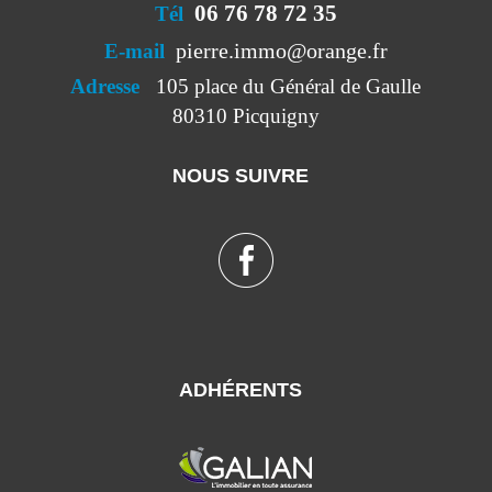
06 76 78 72 35
Tél
pierre.immo@orange.fr
E-mail
Adresse
105 place du Général de Gaulle
80310 Picquigny
NOUS SUIVRE
ADHÉRENTS