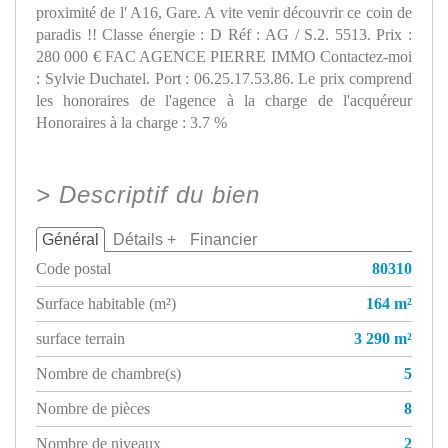
proximité de l' A16, Gare. A vite venir découvrir ce coin de
paradis !! Classe énergie : D Réf : AG / S.2. 5513. Prix :
280 000 € FAC AGENCE PIERRE IMMO Contactez-moi
: Sylvie Duchatel. Port : 06.25.17.53.86. Le prix comprend
les honoraires de l'agence à la charge de l'acquéreur
Honoraires à la charge : 3.7 %
>
Descriptif du bien
Général
Détails +
Financier
Code postal
80310
Surface habitable (m²)
164 m²
surface terrain
3 290 m²
Nombre de chambre(s)
5
Nombre de pièces
8
Nombre de niveaux
2