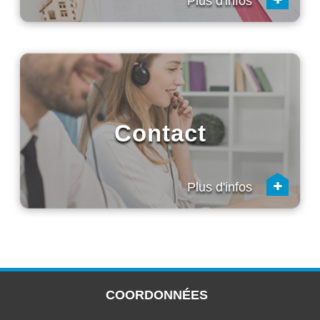
Plus d'infos
Contact
+
Plus d'infos
COORDONNÉES