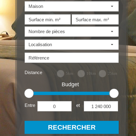
Maison
Nombre de pièces
Localisation
Distance
5km
10km
25km
Budget
Entre
et
RECHERCHER