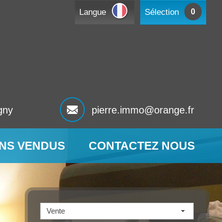
Langue
Sélection
0
gny
pierre.immo@orange.fr
ENS VENDUS
CONTACTEZ NOUS
Vente