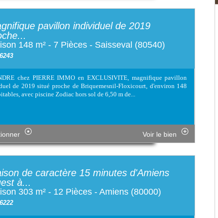
gnifique pavillon individuel de 2019
oche...
son 148 m² - 7 Pièces - Saisseval (80540)
 6243
DRE chez PIERRE IMMO en EXCLUSIVITE, magnifique pavillon
duel de 2019 situé proche de Briquemesnil-Floxicourt, d'environ 148
itables, avec piscine Zodiac hors sol de 6,50 m de...
tionner
Voir le bien
ison de caractère 15 minutes d'Amiens
est à...
ison 303 m² - 12 Pièces - Amiens (80000)
 6222