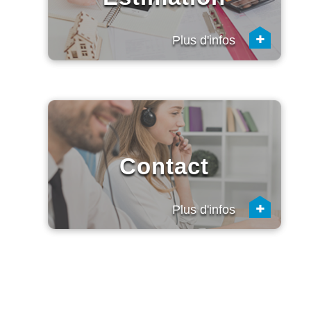
+
Plus d'infos
Contact
+
Plus d'infos