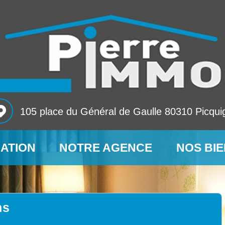
105 place du Général de Gaulle 80310 Picqui
MATION
NOTRE AGENCE
NOS BI
ns