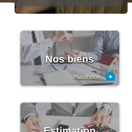
Nos biens
+
Plus d'infos
Estimation