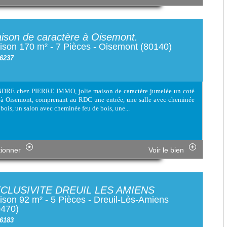
ison de caractère à Oisemont.
ison 170 m² - 7 Pièces - Oisemont (80140)
 6237
DRE chez PIERRE IMMO, jolie maison de caractère jumelée un coté
 à Oisemont, comprenant au RDC une entrée, une salle avec cheminée
 bois, un salon avec cheminée feu de bois, une...
tionner
Voir le bien
CLUSIVITE DREUIL LES AMIENS
son 92 m² - 5 Pièces - Dreuil-Lès-Amiens
0470)
 6183