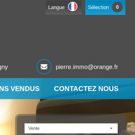
Langue
Sélection
0
gny
pierre.immo@orange.fr
ENS VENDUS
CONTACTEZ NOUS
Vente