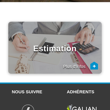
Estimation
+
Plus d'infos
NOUS SUIVRE
ADHÉRENTS