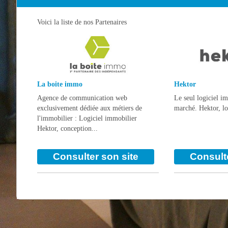
Voici la liste de nos Partenaires
La boite immo
Hektor
Agence de communication web
Le seul logiciel i
exclusivement dédiée aux métiers de
marché. Hektor, log
l'immobilier : Logiciel immobilier
Hektor, conception...
Consulter son site
Consulte