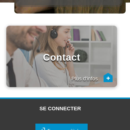
Contact
+
Plus d'infos
SE CONNECTER