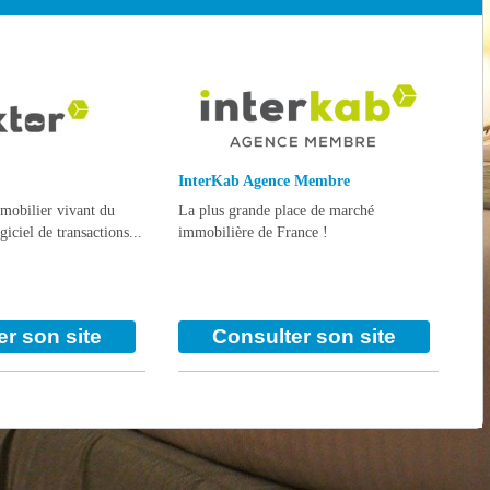
InterKab Agence Membre
mmobilier vivant du
La plus grande place de marché
iciel de transactions...
immobilière de France !
r son site
Consulter son site