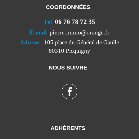
COORDONNÉES
06 76 78 72 35
Tél
pierre.immo@orange.fr
E-mail
Adresse
105 place du Général de Gaulle
80310 Picquigny
NOUS SUIVRE
ADHÉRENTS