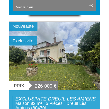
Voir le bien
Nouveauté
Exclusivité
PRIX
226 000
€
EXCLUSIVITE DREUIL LES AMIENS
Maison 92 m² - 5 Pièces - Dreuil-Lès-
Amiens (80470)