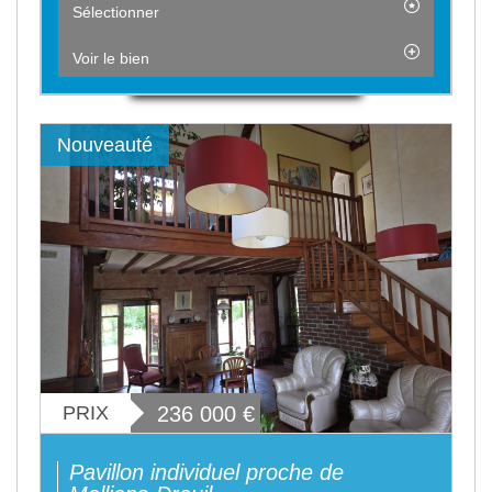
Sélectionner
Voir le bien
Nouveauté
PRIX
236 000
€
Pavillon individuel proche de