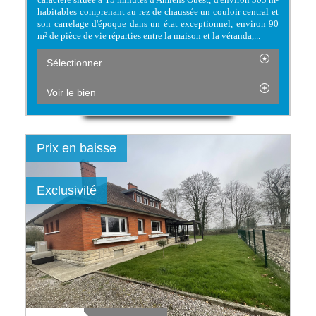
habitables comprenant au rez de chaussée un couloir central et
son carrelage d'époque dans un état exceptionnel, environ 90
m² de pièce de vie réparties entre la maison et la véranda,...
Sélectionner
Voir le bien
Prix en baisse
Exclusivité