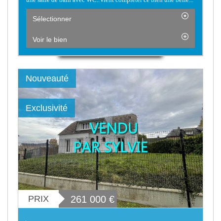
Sélectionner
Voir le bien
Nouveauté
Exclusivité
PRIX
261 000
€