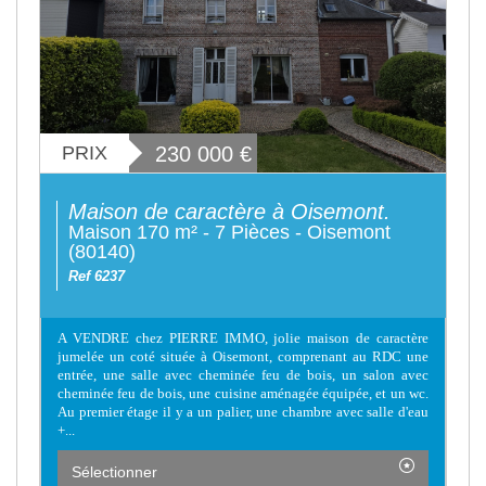
PRIX
230 000
€
Maison de caractère à Oisemont.
Maison 170 m² - 7 Pièces - Oisemont
(80140)
Ref 6237
A VENDRE chez PIERRE IMMO, jolie maison de caractère
jumelée un coté située à Oisemont, comprenant au RDC une
entrée, une salle avec cheminée feu de bois, un salon avec
cheminée feu de bois, une cuisine aménagée équipée, et un wc.
Au premier étage il y a un palier, une chambre avec salle d'eau
+...
Sélectionner