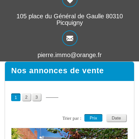
105 place du Général de Gaulle 80310
Picquigny
pierre.immo@orange.fr
Nos annonces de vente
2
3
1
Prix
Date
Trier par :