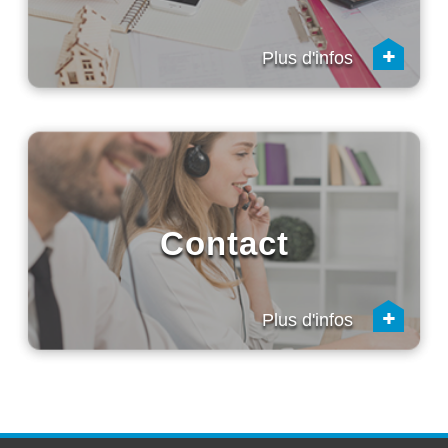
+
Plus d'infos
Contact
+
Plus d'infos