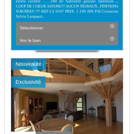
entrée cochère ...... 340 m² habitable ,piscine intérieure....,
COUP DE COEUR ASSURE!!! AUCUN TRAVAUX , FINITIONS
SOIGNEES !!!! REF:LS 6167 PRIX: 1 240 000 FAI Contactez
Sylvie Lampaert...
Sélectionner
Voir le bien
Nouveauté
Exclusivité