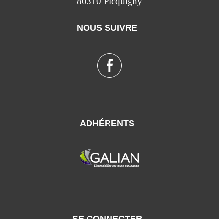
80310 Picquigny
NOUS SUIVRE
ADHÉRENTS
SE CONNECTER