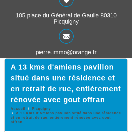
105 place du Général de Gaulle 80310
Picquigny
pierre.immo@orange.fr
a 13 kms d'amiens pavillon
situé dans une résidence et
en retrait de rue, entièrement
rénovée avec gout offran
Accueil
Picquigny
A 13 Kms d'Amiens pavillon situé dans une résidence
et en retrait de rue, entièrement rénovée avec gout
offran