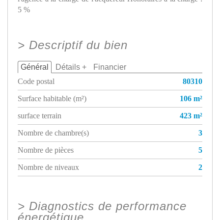
5 %
>
Descriptif du bien
Général
Détails +
Financier
Code postal
80310
Surface habitable (m²)
106 m²
surface terrain
423 m²
Nombre de chambre(s)
3
Nombre de pièces
5
Nombre de niveaux
2
>
Diagnostics de performance
énergétique