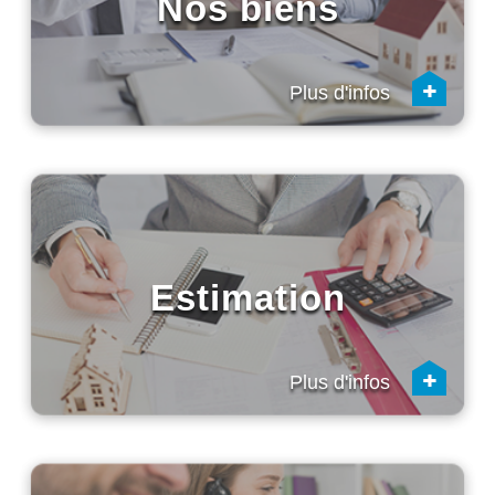
Nos biens
+
Plus d'infos
Estimation
+
Plus d'infos