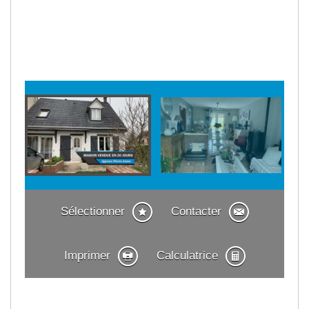
Sélectionner
Contacter
Imprimer
Calculatrice