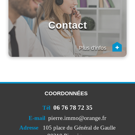
Contact
+
Plus d'infos
COORDONNÉES
06 76 78 72 35
Tél
pierre.immo@orange.fr
E-mail
Adresse
105 place du Général de Gaulle