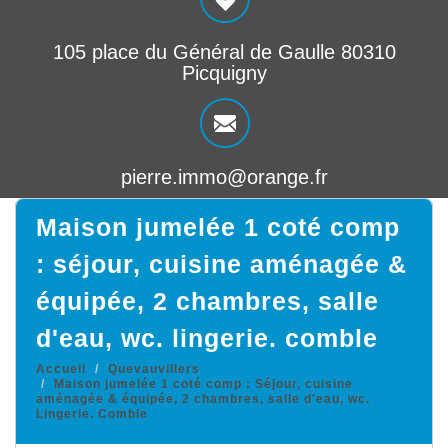
105 place du Général de Gaulle 80310
Picquigny
pierre.immo@orange.fr
maison jumelée 1 coté comp
: séjour, cuisine aménagée &
équipée, 2 chambres, salle
d'eau, wc. lingerie. comble
Accueil
Quevauvillers
Maison jumelée 1 coté comp : Séjour, cuisine
aménagée & équipée, 2 chambres, salle d'eau, wc.
Lingerie. Comble