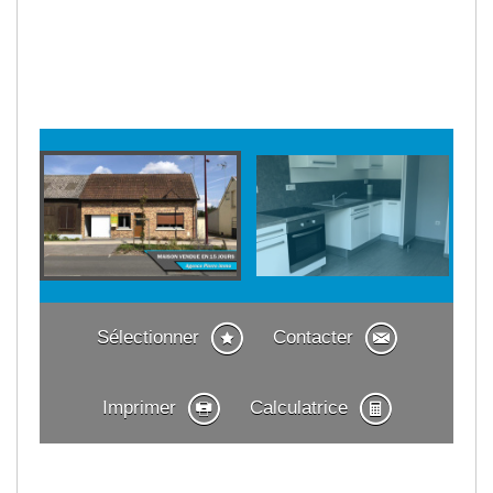
Sélectionner
Contacter
Imprimer
Calculatrice