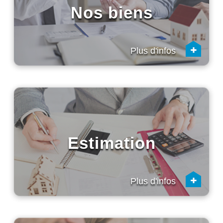
Nos biens
+
Plus d'infos
Estimation
+
Plus d'infos