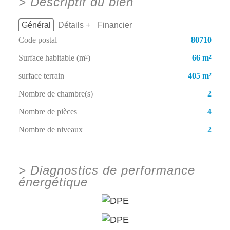
>
Descriptif du bien
Général
Détails +
Financier
Code postal
80710
Surface habitable (m²)
66 m²
surface terrain
405 m²
Nombre de chambre(s)
2
Nombre de pièces
4
Nombre de niveaux
2
>
Diagnostics de performance
énergétique