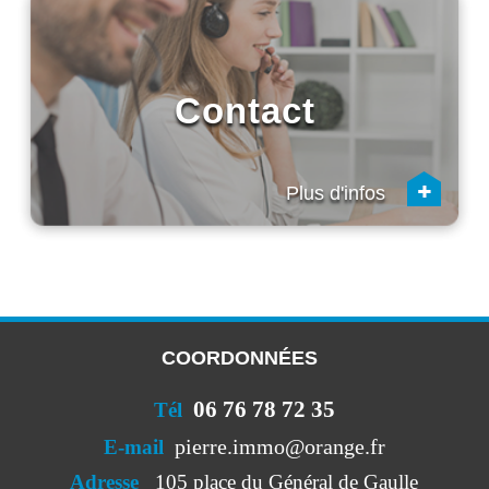
Contact
+
Plus d'infos
COORDONNÉES
06 76 78 72 35
Tél
pierre.immo@orange.fr
E-mail
Adresse
105 place du Général de Gaulle