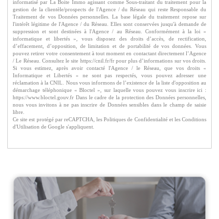
informatisé par La Boite Immo agissant comme Sous-traitant du traitement pour la
gestion de la clientèle/prospects de l'Agence / du Réseau qui reste Responsable du
Traitement de vos Données personnelles. La base légale du traitement repose sur
l'intérêt légitime de l'Agence / du Réseau. Elles sont conservées jusqu'à demande de
suppression et sont destinées à l'Agence / au Réseau. Conformément à la loi «
informatique et libertés », vous disposez des droits d’accès, de rectification,
d’effacement, d’opposition, de limitation et de portabilité de vos données. Vous
pouvez retirer votre consentement à tout moment en contactant directement l’Agence
/ Le Réseau. Consultez le site https://cnil.fr/fr pour plus d’informations sur vos droits.
Si vous estimez, après avoir contacté l'Agence / le Réseau, que vos droits «
Informatique et Libertés » ne sont pas respectés, vous pouvez adresser une
réclamation à la CNIL. Nous vous informons de l’existence de la liste d'opposition au
démarchage téléphonique « Bloctel », sur laquelle vous pouvez vous inscrire ici :
https://www.bloctel.gouv.fr Dans le cadre de la protection des Données personnelles,
nous vous invitons à ne pas inscrire de Données sensibles dans le champ de saisie
libre.
Ce site est protégé par reCAPTCHA, les
Politiques de Confidentialité
et les
Conditions
d'Utilisation
de Google s'appliquent.