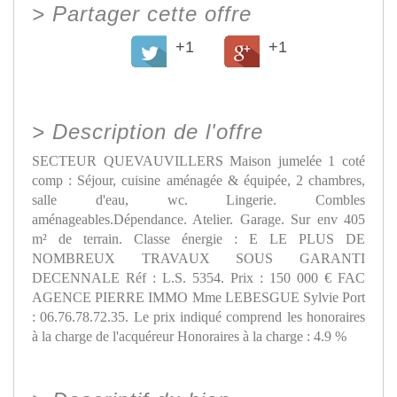
>
Partager cette offre
+1
+1
>
Description de l'offre
SECTEUR QUEVAUVILLERS Maison jumelée 1 coté
comp : Séjour, cuisine aménagée & équipée, 2 chambres,
salle d'eau, wc. Lingerie. Combles
aménageables.Dépendance. Atelier. Garage. Sur env 405
m² de terrain. Classe énergie : E LE PLUS DE
NOMBREUX TRAVAUX SOUS GARANTI
DECENNALE Réf : L.S. 5354. Prix : 150 000 € FAC
AGENCE PIERRE IMMO Mme LEBESGUE Sylvie Port
: 06.76.78.72.35. Le prix indiqué comprend les honoraires
à la charge de l'acquéreur Honoraires à la charge : 4.9 %