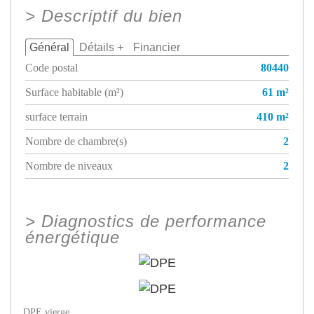
>
Descriptif du bien
Général
Détails +
Financier
Code postal
80440
Surface habitable (m²)
61 m²
surface terrain
410 m²
Nombre de chambre(s)
2
Nombre de niveaux
2
>
Diagnostics de performance
énergétique
DPE vierge