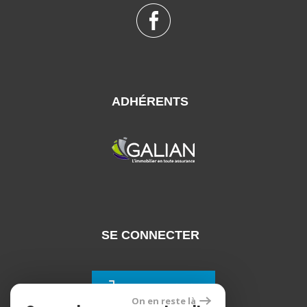
ADHÉRENTS
SE CONNECTER
Espace propriétaires
On en reste là