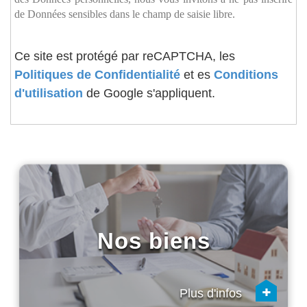
de Données sensibles dans le champ de saisie libre.
Ce site est protégé par reCAPTCHA, les
Politiques de Confidentialité
et es
Conditions
d'utilisation
de Google s'appliquent.
Nos biens
+
Plus d'infos