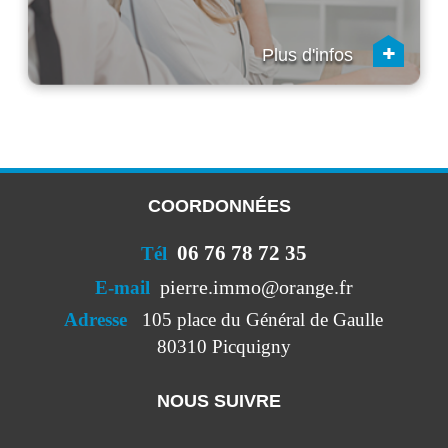
+
Plus d'infos
COORDONNÉES
06 76 78 72 35
Tél
pierre.immo@orange.fr
E-mail
Adresse
105 place du Général de Gaulle
80310 Picquigny
NOUS SUIVRE