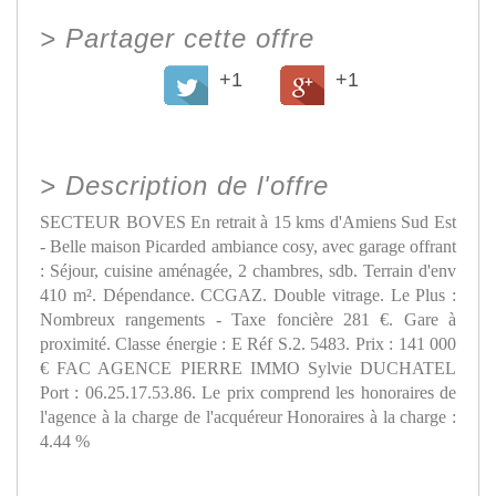
>
Partager cette offre
+1
+1
>
Description de l'offre
SECTEUR BOVES En retrait à 15 kms d'Amiens Sud Est
- Belle maison Picarded ambiance cosy, avec garage offrant
: Séjour, cuisine aménagée, 2 chambres, sdb. Terrain d'env
410 m². Dépendance. CCGAZ. Double vitrage. Le Plus :
Nombreux rangements - Taxe foncière 281 €. Gare à
proximité. Classe énergie : E Réf S.2. 5483. Prix : 141 000
€ FAC AGENCE PIERRE IMMO Sylvie DUCHATEL
Port : 06.25.17.53.86. Le prix comprend les honoraires de
l'agence à la charge de l'acquéreur Honoraires à la charge :
4.44 %