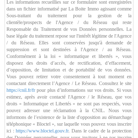
Les informations recueillies sur ce formulaire sont enregistrées
dans un fichier informatisé par La Boite Immo agissant comme
Sous-traitant du traitement pour la gestion de la
clientèle/prospects de l'Agence / du Réseau qui reste
Responsable du Traitement de vos Données personnelles. La
base légale du traitement repose sur l'intérêt légitime de l'Agence
/ du Réseau. Elles sont conservées jusqu'à demande de
suppression et sont destinées à l'Agence / au Réseau.
Conformément à la loi « informatique et libertés », vous
disposez des droits d’accès, de rectification, d’effacement,
d’opposition, de limitation et de portabilité de vos données.
Vous pouvez retirer votre consentement à tout moment en
contactant directement l’Agence / Le Réseau. Consultez le site
https://cnil.fr/fr
pour plus d’informations sur vos droits. Si vous
estimez, après avoir contacté l'Agence / le Réseau, que vos
droits « Informatique et Libertés » ne sont pas respectés, vous
pouvez adresser une réclamation à la CNIL. Nous vous
informons de l’existence de la liste d'opposition au démarchage
téléphonique « Bloctel », sur laquelle vous pouvez vous inscrire
ici :
https://www.bloctel.gouv.fr
. Dans le cadre de la protection
des Données personnelles, nous vous invitons à ne pas inscrire