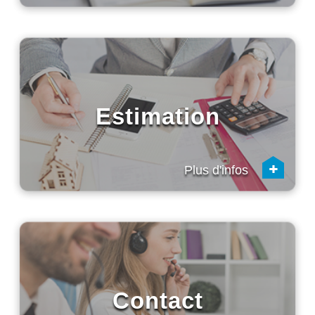
Estimation
+
Plus d'infos
Contact