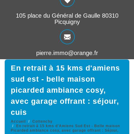
105 place du Général de Gaulle 80310
Picquigny
pierre.immo@orange.fr
en retrait à 15 kms d'amiens
sud est - belle maison
picarded ambiance cosy,
avec garage offrant : séjour,
cuis
Accueil
Cottenchy
En retrait à 15 kms d'Amiens Sud Est - Belle maison
Picarded ambiance cosy, avec garage offrant : Séjour,