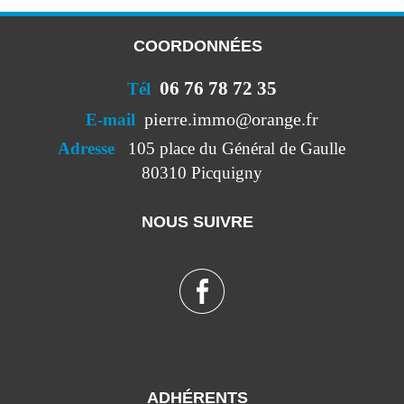
COORDONNÉES
06 76 78 72 35
Tél
pierre.immo@orange.fr
E-mail
Adresse
105 place du Général de Gaulle
80310 Picquigny
NOUS SUIVRE
ADHÉRENTS