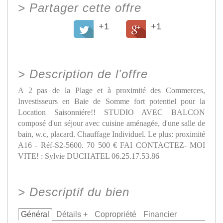
>
Partager cette offre
+1
+1
>
Description de l'offre
A 2 pas de la Plage et à proximité des Commerces,
Investisseurs en Baie de Somme fort potentiel pour la
Location Saisonniére!! STUDIO AVEC BALCON
composé d'un séjour avec cuisine aménagée, d'une salle de
bain, w.c, placard. Chauffage Individuel. Le plus: proximité
A16 - Réf-S2-5600. 70 500 € FAI CONTACTEZ- MOI
VITE! : Sylvie DUCHATEL 06.25.17.53.86
>
Descriptif du bien
Général
Détails +
Copropriété
Financier