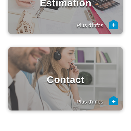
Estimation
+
Plus d'infos
Contact
+
Plus d'infos