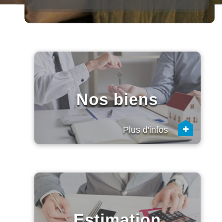
Nos biens
+
Plus d'infos
Estimation