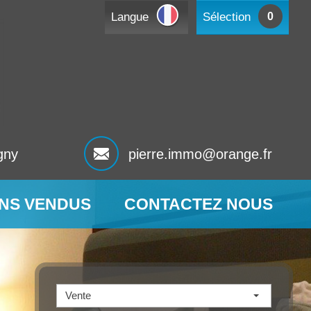
Langue
Sélection
0
gny
pierre.immo@orange.fr
ENS VENDUS
CONTACTEZ NOUS
Vente