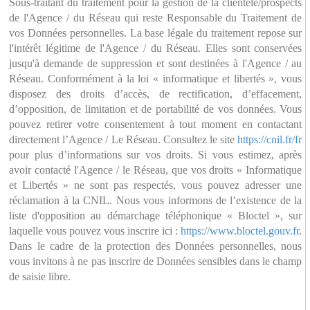
Sous-traitant du traitement pour la gestion de la clientèle/prospects
de l'Agence / du Réseau qui reste Responsable du Traitement de
vos Données personnelles. La base légale du traitement repose sur
l'intérêt légitime de l'Agence / du Réseau. Elles sont conservées
jusqu'à demande de suppression et sont destinées à l'Agence / au
Réseau. Conformément à la loi « informatique et libertés », vous
disposez des droits d’accès, de rectification, d’effacement,
d’opposition, de limitation et de portabilité de vos données. Vous
pouvez retirer votre consentement à tout moment en contactant
directement l’Agence / Le Réseau. Consultez le site
https://cnil.fr/fr
pour plus d’informations sur vos droits. Si vous estimez, après
avoir contacté l'Agence / le Réseau, que vos droits « Informatique
et Libertés » ne sont pas respectés, vous pouvez adresser une
réclamation à la CNIL. Nous vous informons de l’existence de la
liste d'opposition au démarchage téléphonique « Bloctel », sur
laquelle vous pouvez vous inscrire ici :
https://www.bloctel.gouv.fr
.
Dans le cadre de la protection des Données personnelles, nous
vous invitons à ne pas inscrire de Données sensibles dans le champ
de saisie libre.