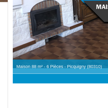
Maison 88 m² - 6 Pièces - Picquigny (80310)