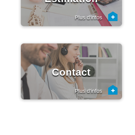
+
Plus d'infos
Contact
+
Plus d'infos