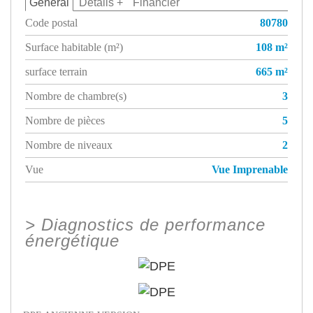
Général
Détails +
Financier
Code postal
80780
Surface habitable (m²)
108 m²
surface terrain
665 m²
Nombre de chambre(s)
3
Nombre de pièces
5
Nombre de niveaux
2
Vue
Vue Imprenable
>
Diagnostics de performance
énergétique