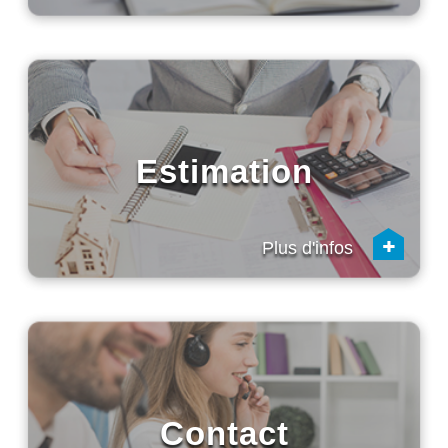
Estimation
+
Plus d'infos
Contact