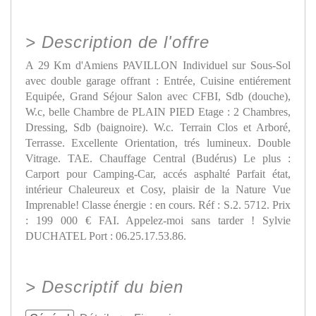
>
Description de l'offre
A 29 Km d'Amiens PAVILLON Individuel sur Sous-Sol
avec double garage offrant : Entrée, Cuisine entiérement
Equipée, Grand Séjour Salon avec CFBI, Sdb (douche),
W.c, belle Chambre de PLAIN PIED Etage : 2 Chambres,
Dressing, Sdb (baignoire). W.c. Terrain Clos et Arboré,
Terrasse. Excellente Orientation, trés lumineux. Double
Vitrage. TAE. Chauffage Central (Budérus) Le plus :
Carport pour Camping-Car, accés asphalté Parfait état,
intérieur Chaleureux et Cosy, plaisir de la Nature Vue
Imprenable! Classe énergie : en cours. Réf : S.2. 5712. Prix
: 199 000 € FAI. Appelez-moi sans tarder ! Sylvie
DUCHATEL Port : 06.25.17.53.86.
>
Descriptif du bien