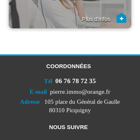
+
Plus d'infos
COORDONNÉES
06 76 78 72 35
Tél
pierre.immo@orange.fr
E-mail
Adresse
105 place du Général de Gaulle
80310 Picquigny
NOUS SUIVRE