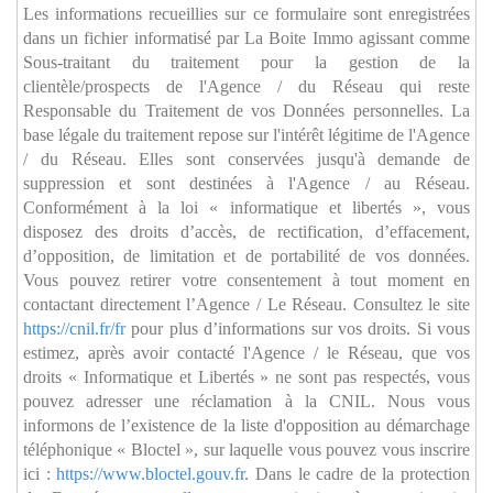
Les informations recueillies sur ce formulaire sont enregistrées
dans un fichier informatisé par La Boite Immo agissant comme
Sous-traitant du traitement pour la gestion de la
clientèle/prospects de l'Agence / du Réseau qui reste
Responsable du Traitement de vos Données personnelles. La
base légale du traitement repose sur l'intérêt légitime de l'Agence
/ du Réseau. Elles sont conservées jusqu'à demande de
suppression et sont destinées à l'Agence / au Réseau.
Conformément à la loi « informatique et libertés », vous
disposez des droits d’accès, de rectification, d’effacement,
d’opposition, de limitation et de portabilité de vos données.
Vous pouvez retirer votre consentement à tout moment en
contactant directement l’Agence / Le Réseau. Consultez le site
https://cnil.fr/fr
pour plus d’informations sur vos droits. Si vous
estimez, après avoir contacté l'Agence / le Réseau, que vos
droits « Informatique et Libertés » ne sont pas respectés, vous
pouvez adresser une réclamation à la CNIL. Nous vous
informons de l’existence de la liste d'opposition au démarchage
téléphonique « Bloctel », sur laquelle vous pouvez vous inscrire
ici :
https://www.bloctel.gouv.fr
. Dans le cadre de la protection