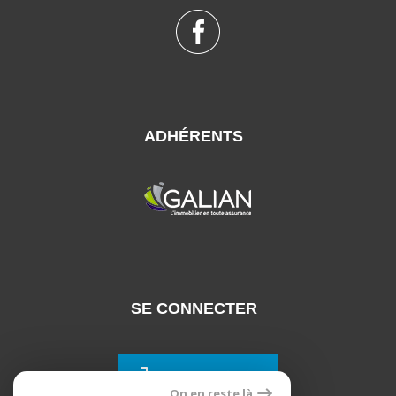
ADHÉRENTS
SE CONNECTER
Espace propriétaires
On en reste là