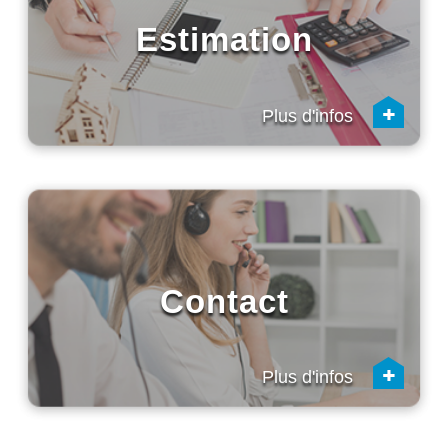
Estimation
+
Plus d'infos
Contact
+
Plus d'infos