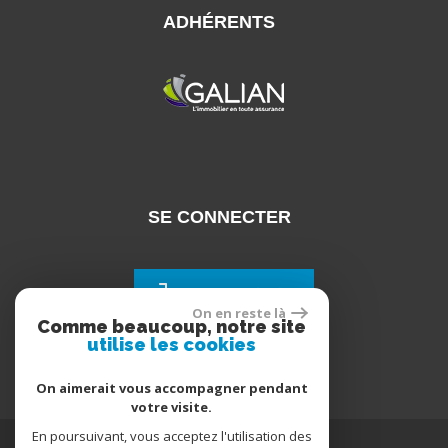
ADHÉRENTS
SE CONNECTER
Espace propriétaires
On en reste là
Comme beaucoup, notre site
utilise les cookies
On aimerait vous accompagner pendant
votre visite.
En poursuivant, vous acceptez l'utilisation des