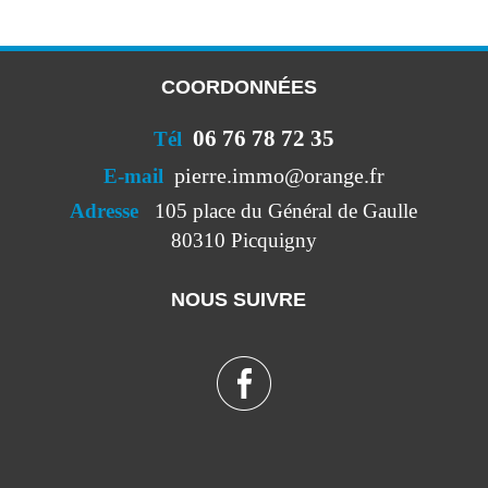
COORDONNÉES
06 76 78 72 35
Tél
pierre.immo@orange.fr
E-mail
Adresse
105 place du Général de Gaulle
80310 Picquigny
NOUS SUIVRE