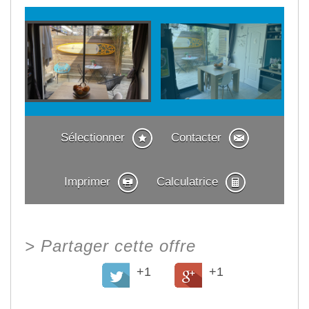
Sélectionner
Contacter
Imprimer
Calculatrice
>
Partager cette offre
+1
+1