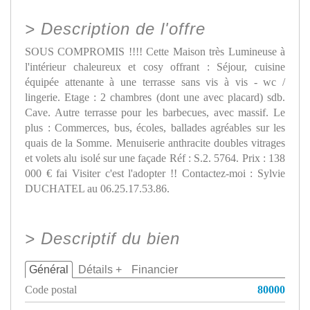
>
Description de l'offre
SOUS COMPROMIS !!!! Cette Maison très Lumineuse à
l'intérieur chaleureux et cosy offrant : Séjour, cuisine
équipée attenante à une terrasse sans vis à vis - wc /
lingerie. Etage : 2 chambres (dont une avec placard) sdb.
Cave. Autre terrasse pour les barbecues, avec massif. Le
plus : Commerces, bus, écoles, ballades agréables sur les
quais de la Somme. Menuiserie anthracite doubles vitrages
et volets alu isolé sur une façade Réf : S.2. 5764. Prix : 138
000 € fai Visiter c'est l'adopter !! Contactez-moi : Sylvie
DUCHATEL au 06.25.17.53.86.
>
Descriptif du bien
Général
Détails +
Financier
Code postal
80000