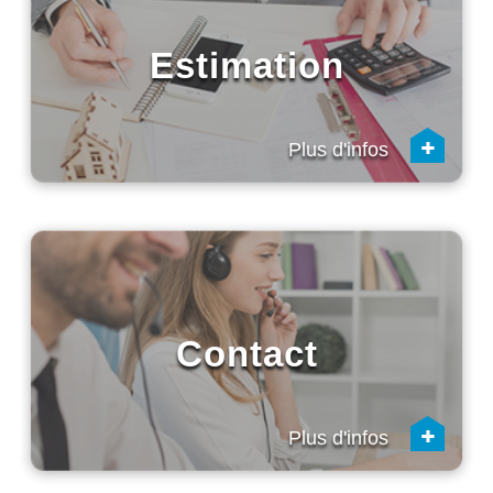
Estimation
+
Plus d'infos
Contact
+
Plus d'infos