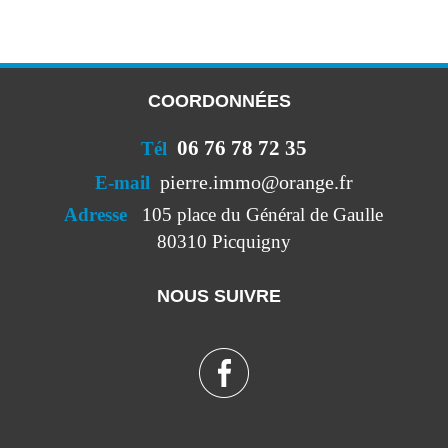
COORDONNÉES
06 76 78 72 35
Tél
pierre.immo@orange.fr
E-mail
Adresse
105 place du Général de Gaulle
80310 Picquigny
NOUS SUIVRE