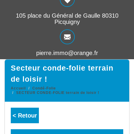
105 place du Général de Gaulle 80310
Picquigny
pierre.immo@orange.fr
secteur conde-folie terrain
de loisir !
Accueil
Condé-Folie
SECTEUR CONDE-FOLIE terrain de loisir !
< Retour