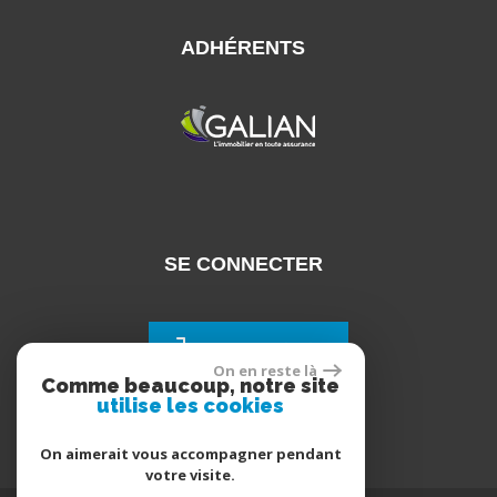
ADHÉRENTS
SE CONNECTER
Espace propriétaires
On en reste là
Comme beaucoup, notre site
utilise les cookies
On aimerait vous accompagner pendant
votre visite.