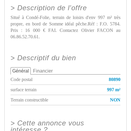
>
Description de l'offre
Situé à Condé-Folie, terrain de loisirs d'env 997 m² très
propre, en bord de Somme idéal pêche.Réf : F.O. 5784.
Prix : 16 000 € FAI. Contactez Olivier FACON au
06.86.52.70.61.
>
Descriptif du bien
Général
Financier
Code postal
80890
surface terrain
997 m²
Terrain constructible
NON
>
Cette annonce vous
intéresse ?