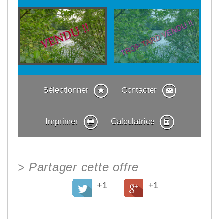
Sélectionner
Contacter
Imprimer
Calculatrice
>
Partager cette offre
+1
+1