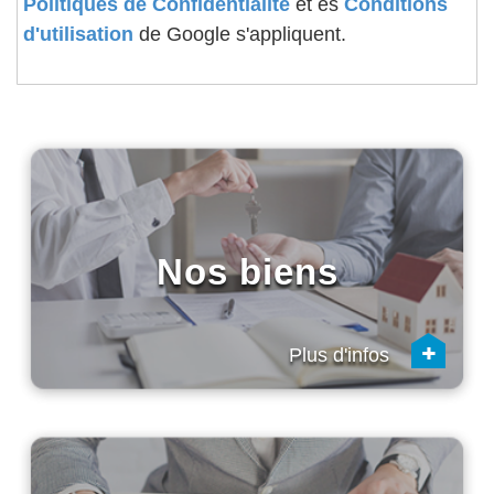
Politiques de Confidentialité
et es
Conditions
d'utilisation
de Google s'appliquent.
Nos biens
+
Plus d'infos