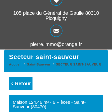
105 place du Général de Gaulle 80310
Picquigny
pierre.immo@orange.fr
secteur saint-sauveur
Accueil
Saint-Sauveur
SECTEUR SAINT-SAUVEUR
< Retour
Maison 124.46 m² - 6 Pièces - Saint-
Sauveur (80470)