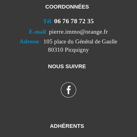
COORDONNÉES
06 76 78 72 35
Tél
pierre.immo@orange.fr
E-mail
Adresse
105 place du Général de Gaulle
80310 Picquigny
NOUS SUIVRE
ADHÉRENTS