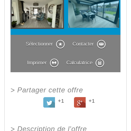
Sélectionner
Contacter
Imprimer
Calculatrice
>
Partager cette offre
+1
+1
>
Description de l'offre