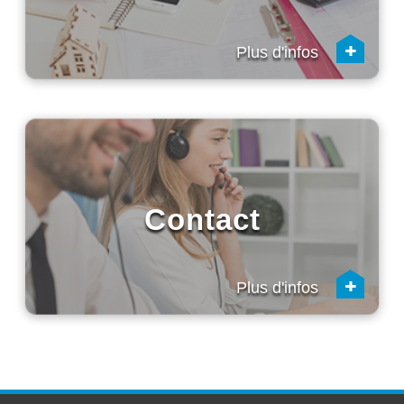
+
Plus d'infos
Contact
+
Plus d'infos