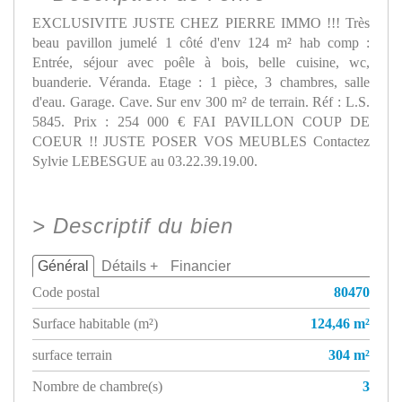
EXCLUSIVITE JUSTE CHEZ PIERRE IMMO !!! Très
beau pavillon jumelé 1 côté d'env 124 m² hab comp :
Entrée, séjour avec poêle à bois, belle cuisine, wc,
buanderie. Véranda. Etage : 1 pièce, 3 chambres, salle
d'eau. Garage. Cave. Sur env 300 m² de terrain. Réf : L.S.
5845. Prix : 254 000 € FAI PAVILLON COUP DE
COEUR !! JUSTE POSER VOS MEUBLES Contactez
Sylvie LEBESGUE au 03.22.39.19.00.
>
Descriptif du bien
Général
Détails +
Financier
Code postal
80470
Surface habitable (m²)
124,46 m²
surface terrain
304 m²
Nombre de chambre(s)
3