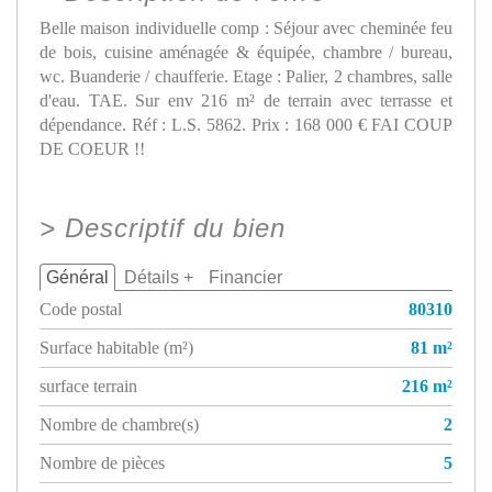
Belle maison individuelle comp : Séjour avec cheminée feu
de bois, cuisine aménagée & équipée, chambre / bureau,
wc. Buanderie / chaufferie. Etage : Palier, 2 chambres, salle
d'eau. TAE. Sur env 216 m² de terrain avec terrasse et
dépendance. Réf : L.S. 5862. Prix : 168 000 € FAI COUP
DE COEUR !!
>
Descriptif du bien
Général
Détails +
Financier
Code postal
80310
Surface habitable (m²)
81 m²
surface terrain
216 m²
Nombre de chambre(s)
2
Nombre de pièces
5