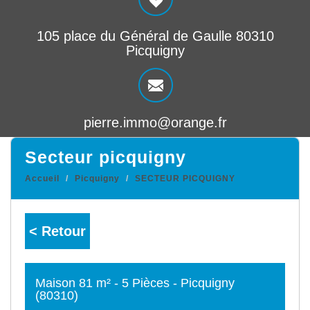
105 place du Général de Gaulle 80310
Picquigny
pierre.immo@orange.fr
secteur picquigny
Accueil
Picquigny
SECTEUR PICQUIGNY
< Retour
Maison 81 m² - 5 Pièces - Picquigny
(80310)