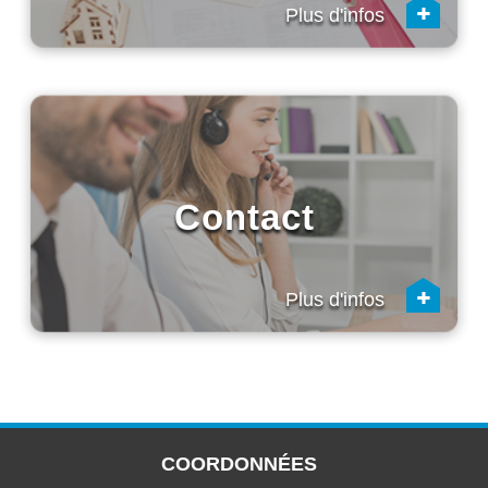
+
Plus d'infos
Contact
+
Plus d'infos
COORDONNÉES