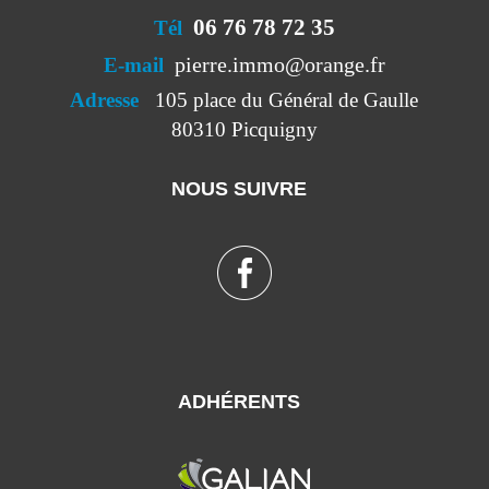
06 76 78 72 35
Tél
pierre.immo@orange.fr
E-mail
Adresse
105 place du Général de Gaulle
80310 Picquigny
NOUS SUIVRE
ADHÉRENTS