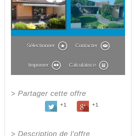
Sélectionner
Contacter
Imprimer
Calculatrice
>
Partager cette offre
+1
+1
>
Description de l'offre