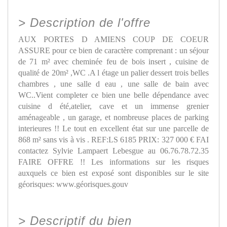
>
Description de l'offre
AUX PORTES D AMIENS COUP DE COEUR
ASSURE pour ce bien de caractère comprenant : un séjour
de 71 m² avec cheminée feu de bois insert , cuisine de
qualité de 20m² ,WC .A l étage un palier dessert trois belles
chambres , une salle d eau , une salle de bain avec
WC..Vient completer ce bien une belle dépendance avec
cuisine d été,atelier, cave et un immense grenier
aménageable , un garage, et nombreuse places de parking
interieures !! Le tout en excellent état sur une parcelle de
868 m² sans vis à vis . REF:LS 6185 PRIX: 327 000 € FAI
contactez Sylvie Lampaert Lebesgue au 06.76.78.72.35
FAIRE OFFRE !! Les informations sur les risques
auxquels ce bien est exposé sont disponibles sur le site
géorisques: www.géorisques.gouv
>
Descriptif du bien