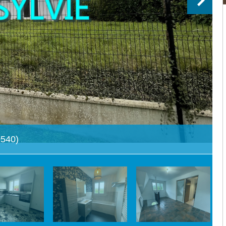
0540)