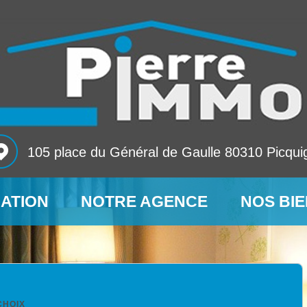
105 place du Général de Gaulle 80310 Picqui
MATION
NOTRE AGENCE
NOS BI
CHOIX