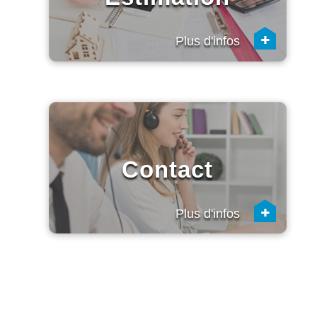
+
Plus d'infos
Contact
+
Plus d'infos