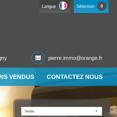
Langue
Sélection
0
gny
pierre.immo@orange.fr
ENS VENDUS
CONTACTEZ NOUS
Vente