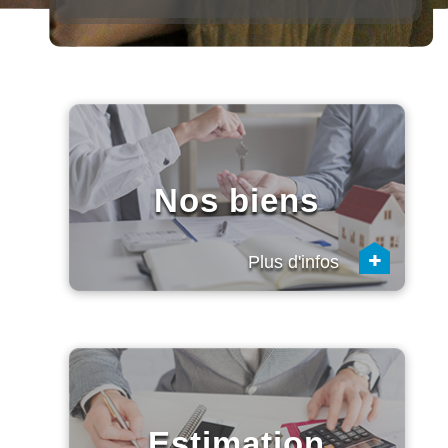
Nos biens
+
Plus d'infos
Estimation