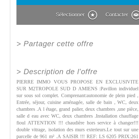
Sélectionner
Contacter
>
Partager cette offre
>
Description de l'offre
PIERRE IMMO VOUS PROPOSE EN EXCLUSIVITE
SUR M2TROPOLE SUD D AMIENS :Pavillon individuel
sur sous sol complet. Comprenant:autonomie de plein pied ,
Entrée, séjour, cuisine aménagée, salle de bain , WC, deux
chambres .A l étage, grand palier, deux chambres ,une pièce,
salle d eau avec WC, deux chambres .Installation chauffage
fioul ATTENTION !!! chaudière hors service à changer!!!
double vitrage, isolation des murs exterieurs.Le tout sur une
parcelle de 961 m² .A SAISIR !!! REF: LS 6205 PRIX:261