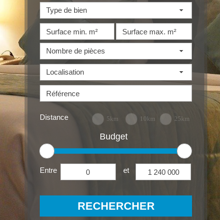
Type de bien
Nombre de pièces
Localisation
Distance
5km
10km
25km
Budget
Entre
et
RECHERCHER