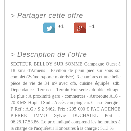
>
Partager cette offre
+1
+1
>
Description de l'offre
SECTEUR BELLOY SUR SOMME Campagne Ouest à
18 kms d'Amiens : Pavillon de plain pied sur sous sol
complet (2v/moto/porte motorisée), 3 chambres et une belle
pièce de vie de 34 m² avec cfb, cuisine équipée, sdb.
Dépendance. Terrasse. Terrain.Huisseries double vitrage.
Le plus : A proximité gare - commerces - Autoroute A16 -
20 KMS Hopital Sud - Accès camping car. Classe énergie :
F Réf : A.G./ S.2 5462. Prix : 205 000 € FAC AGENCE
PIERRE IMMO Sylvie DUCHATEL Port :
06.25.17.53.86. Le prix indiqué comprend les honoraires à
la charge de l'acquéreur Honoraires à la charge : 5.13 %