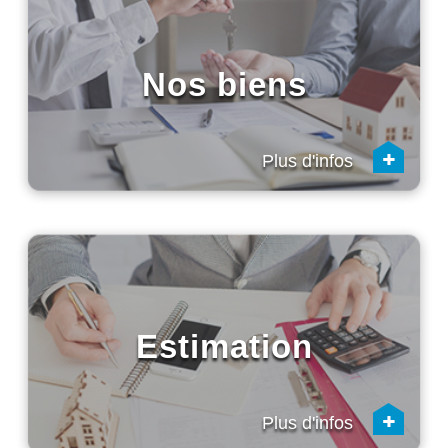
Nos biens
+
Plus d'infos
Estimation
+
Plus d'infos