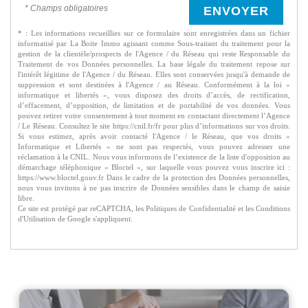
* Champs obligatoires
ENVOYER
* : Les informations recueillies sur ce formulaire sont enregistrées dans un fichier
informatisé par La Boite Immo agissant comme Sous-traitant du traitement pour la
gestion de la clientèle/prospects de l'Agence / du Réseau qui reste Responsable du
Traitement de vos Données personnelles. La base légale du traitement repose sur
l'intérêt légitime de l'Agence / du Réseau. Elles sont conservées jusqu'à demande de
suppression et sont destinées à l'Agence / au Réseau. Conformément à la loi «
informatique et libertés », vous disposez des droits d’accès, de rectification,
d’effacement, d’opposition, de limitation et de portabilité de vos données. Vous
pouvez retirer votre consentement à tout moment en contactant directement l’Agence
/ Le Réseau. Consultez le site https://cnil.fr/fr pour plus d’informations sur vos droits.
Si vous estimez, après avoir contacté l'Agence / le Réseau, que vos droits «
Informatique et Libertés » ne sont pas respectés, vous pouvez adresser une
réclamation à la CNIL. Nous vous informons de l’existence de la liste d'opposition au
démarchage téléphonique « Bloctel », sur laquelle vous pouvez vous inscrire ici :
https://www.bloctel.gouv.fr Dans le cadre de la protection des Données personnelles,
nous vous invitons à ne pas inscrire de Données sensibles dans le champ de saisie
libre.
Ce site est protégé par reCAPTCHA, les
Politiques de Confidentialité
et les
Conditions
d'Utilisation
de Google s'appliquent.