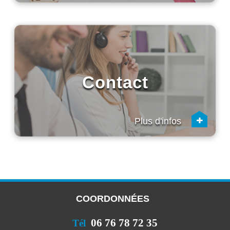
Contact
+
Plus d'infos
COORDONNÉES
06 76 78 72 35
Tél