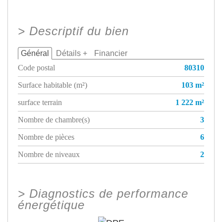
>
Descriptif du bien
Général
Détails +
Financier
Code postal
80310
Surface habitable (m²)
103 m²
surface terrain
1 222 m²
Nombre de chambre(s)
3
Nombre de pièces
6
Nombre de niveaux
2
>
Diagnostics de performance
énergétique