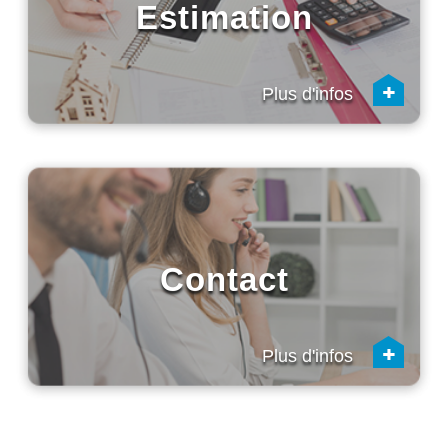
Estimation
+
Plus d'infos
Contact
+
Plus d'infos