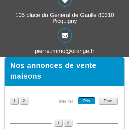
105 place du Général de Gaulle 80310
Picquigny
pierre.immo@orange.fr
Nos annonces de vente
maisons
1
2
Prix
Date
Trier par :
1
2