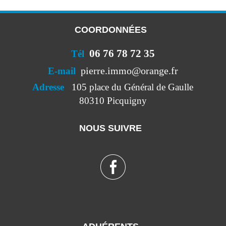
COORDONNÉES
06 76 78 72 35
Tél
pierre.immo@orange.fr
E-mail
Adresse
105 place du Général de Gaulle
80310 Picquigny
NOUS SUIVRE